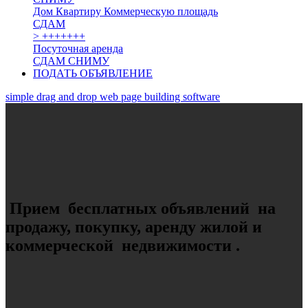
Дом
Квартиру
Коммерческую площадь
СДАМ
> +++++++
Посуточная аренда
СДАМ
СНИМУ
ПОДАТЬ ОБЪЯВЛЕНИЕ
simple drag and drop web page building software
Прием бесплатных объявлений на
продажу, покупку, аренду жилой и
коммерческой недвижимости .